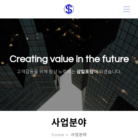
Creating value in the future
삼일포장
고객감동을 위해 항상 노력하는
이 되겠습니다.
사업분야
home >
사업분야