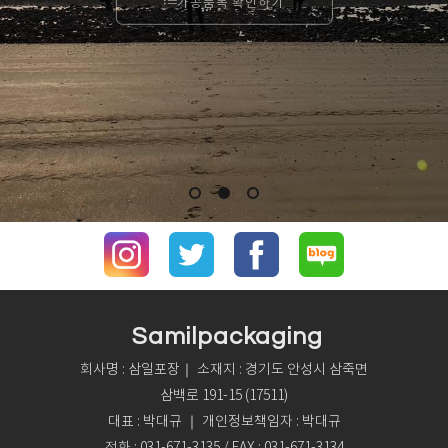
가공품목 확인하기
Samilpackaging
회사명 : 삼일포장｜ 소재지 : 경기도 안성시 삼죽면
삼백로 191-15 (17511)
대표 : 박대규 ｜ 개인정보책임자 : 박대규